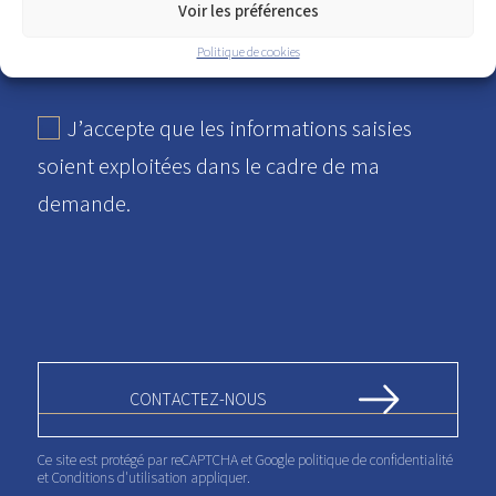
Voir les préférences
Politique de cookies
J’accepte que les informations saisies
soient exploitées dans le cadre de ma
demande.
Ce site est protégé par reCAPTCHA et Google
politique de confidentialité
et
Conditions d'utilisation
appliquer.