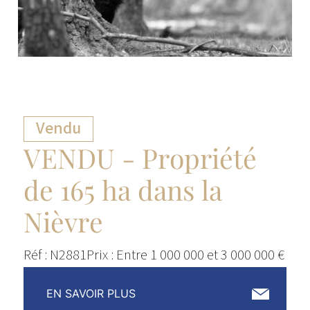
Vendu
VENDU - Propriété
de 165 ha dans la
Nièvre
Réf : N2881
Prix : Entre 1 000 000 et 3 000 000 €
EN SAVOIR PLUS