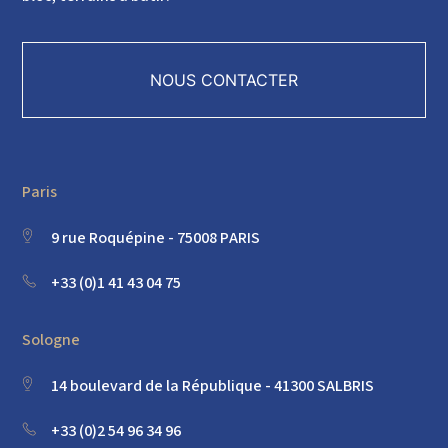
NOUS CONTACTER
Paris
9 rue Roquépine - 75008 PARIS
+33 (0)1 41 43 04 75
Sologne
14 boulevard de la République - 41300 SALBRIS
+33 (0)2 54 96 34 96