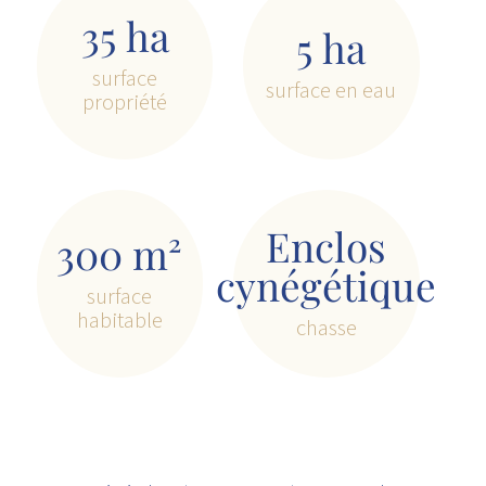
35 ha
5 ha
surface
surface en eau
propriété
Enclos
300 m²
cynégétique
surface
habitable
chasse