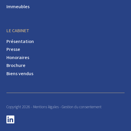
Immeubles
LE CABINET
Présentation
Presse
Honoraires
Brochure
Biens vendus
Copyright 2026 -
Mentions légales
-
Gestion du consentement