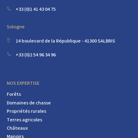
+33 (0)1 41 43 04 75
Sologne
14 boulevard de la République - 41300 SALBRIS
+33 (0)2 54 96 34 96
NOS EXPERTISE
Forêts
Domaines de chasse
Propriétés rurales
Terres agricoles
Châteaux
Manoirs