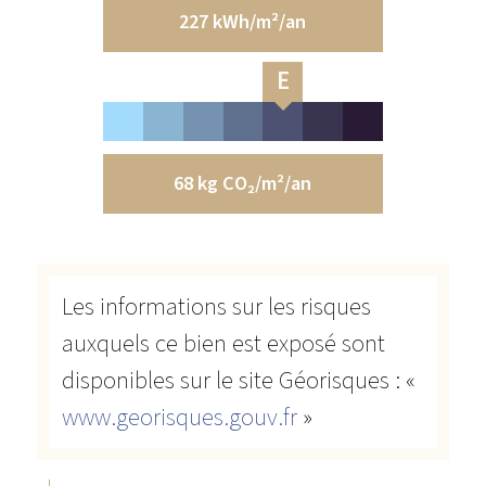
227 kWh/m²/an
E
68 kg CO₂/m²/an
Les informations sur les risques
auxquels ce bien est exposé sont
disponibles sur le site Géorisques : «
www.georisques.gouv.fr
»