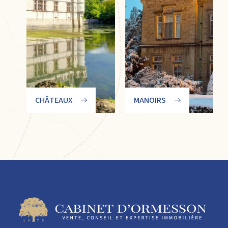
CHÂTEAUX
MANOIRS