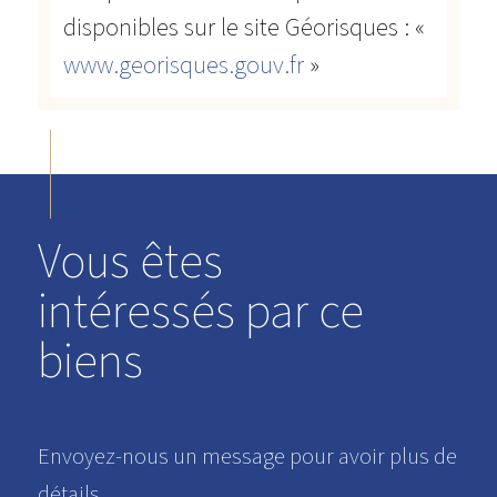
disponibles sur le site Géorisques : «
www.georisques.gouv.fr
»
Vous êtes
intéressés par ce
biens
Envoyez-nous un message pour avoir plus de
détails