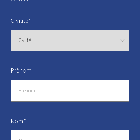
Civilité*
Prénom
Nom*