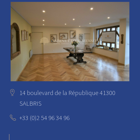
14 boulevard de la République 41300
SALBRIS
+33 (0)2 54 96 34 96