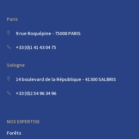
Paris
9 rue Roquépine - 75008 PARIS
+33 (0)1 41 43 04 75
Sologne
14 boulevard de la République - 41300 SALBRIS
+33 (0)2 54 96 34 96
NOS EXPERTISE
Forêts