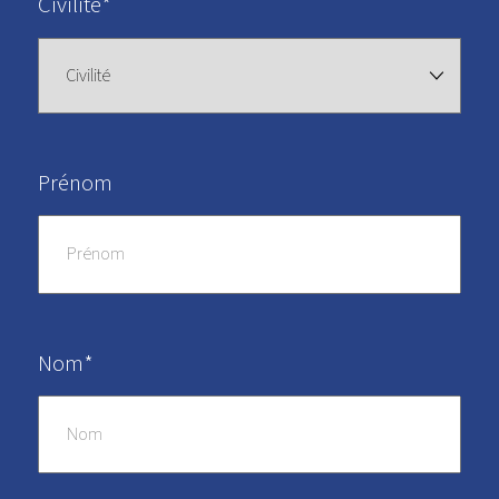
Civilité*
Prénom
Nom*