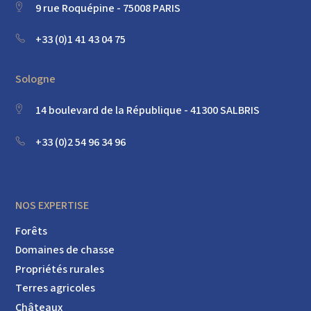
9 rue Roquépine - 75008 PARIS
+33 (0)1 41 43 04 75
Sologne
14 boulevard de la République - 41300 SALBRIS
+33 (0)2 54 96 34 96
NOS EXPERTISE
Forêts
Domaines de chasse
Propriétés rurales
Terres agricoles
Châteaux