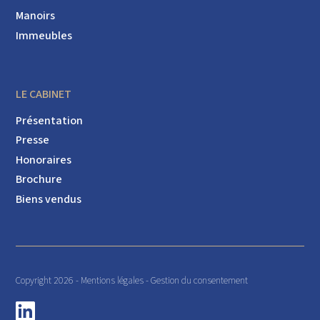
Manoirs
Immeubles
LE CABINET
Présentation
Presse
Honoraires
Brochure
Biens vendus
Copyright 2026 -
Mentions légales
-
Gestion du consentement