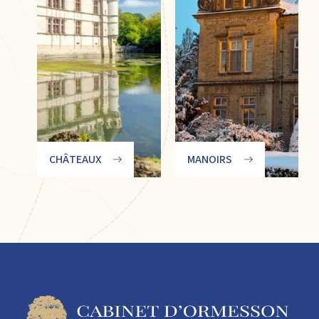
CHÂTEAUX
MANOIRS