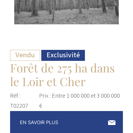
Vendu
Exclusivité
Forêt de 275 ha dans
le Loir et Cher
Réf :
Prix : Entre 1 000 000 et 3 000 000
T02207
€
EN SAVOIR PLUS