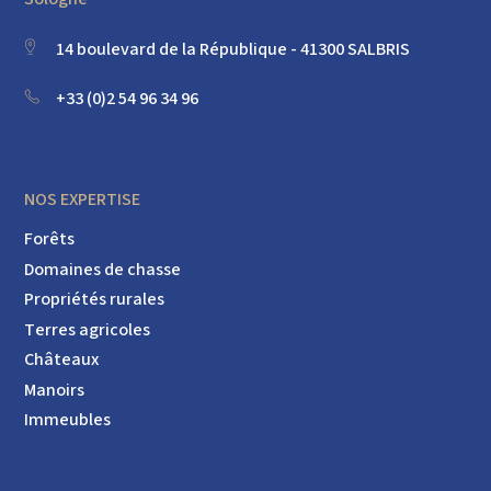
14 boulevard de la République - 41300 SALBRIS
+33 (0)2 54 96 34 96
NOS EXPERTISE
Forêts
Domaines de chasse
Propriétés rurales
Terres agricoles
Châteaux
Manoirs
Immeubles