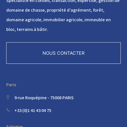
Spécialiste en conseil, transaction, expertise, gestion de
domaine de chasse, propriété d’agrément, forêt,
domaine agricole, immobilier agricole, immeuble en
bloc, terrains à bâtir.
NOUS CONTACTER
Paris
9 rue Roquépine - 75008 PARIS
+33 (0)1 41 43 04 75
Sologne