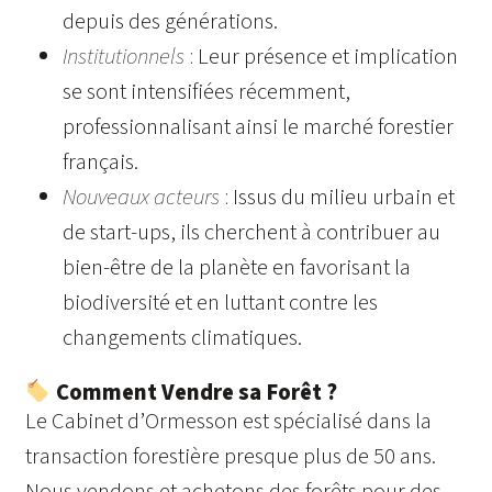
depuis des générations.
Institutionnels
:
Leur présence et implication
se sont intensifiées récemment,
professionnalisant ainsi le marché forestier
français.
Nouveaux acteurs
:
Issus du milieu urbain et
de start-ups, ils cherchent à contribuer au
bien-être de la planète en favorisant la
biodiversité et en luttant contre les
changements climatiques.
Comment Vendre sa Forêt ?
Le Cabinet d’Ormesson est spécialisé dans la
transaction forestière presque plus de 50 ans.
Nous vendons et achetons des forêts pour des